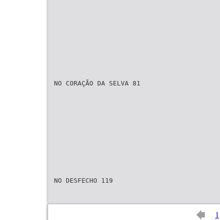
NO CORAÇÃO DA SELVA 81
NO DESFECHO 119
1